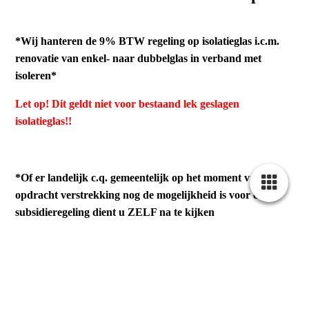
*Wij hanteren de 9% BTW regeling op isolatieglas i.c.m.
renovatie van enkel- naar dubbelglas in verband met
isoleren*
Let op! Dit geldt niet voor bestaand lek geslagen
isolatieglas!!
*Of er landelijk c.q. gemeentelijk op het moment van
opdracht verstrekking nog de mogelijkheid is voor een
subsidieregeling dient u ZELF na te kijken
op
https://www.rijksoverheid.nl
!