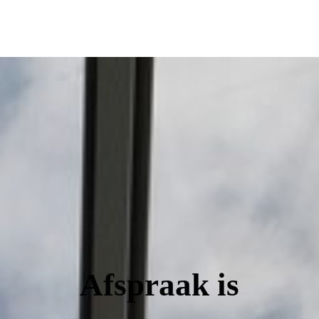
Afspraak is